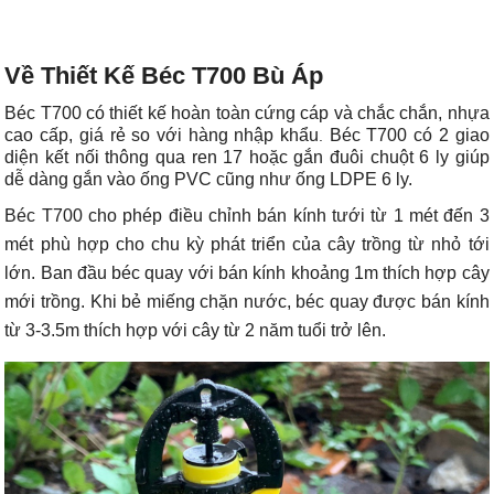
Về Thiết Kế Béc T700 Bù Áp
Béc T700 có thiết kế hoàn toàn cứng cáp và chắc chắn, nhựa
cao cấp, giá rẻ so với hàng nhập khẩu
Béc T700 có 2 giao
.
diện kết nối thông qua ren 17 hoặc gắn đuôi chuột 6 ly giúp
dễ dàng gắn vào ống PVC cũng như ống LDPE 6 ly.
Béc T700 cho phép điều chỉnh bán kính tưới từ 1 mét đến 3
mét phù hợp cho chu kỳ phát triển của cây trồng từ nhỏ tới
lớn. Ban đầu béc quay với bán kính khoảng 1m thích hợp cây
mới trồng. Khi bẻ miếng chặn nước, béc quay được bán kính
từ 3-3.5m thích hợp với cây từ 2 năm tuổi trở lên.