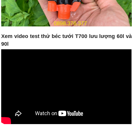
Xem video test thử béc tưới T700 lưu lượng 60l và
90l