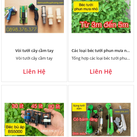
Vòi tưới cây cầm tay
Các loại béc tưới phun mưa nhỏ cho vườn rau - bán kính 3 đến 5 mét
Vòi tưới cây cầm tay
Tổng hợp các loại béc tưới phun mưa bán kính nhỏ từ 3 đến 5m chuyên tưới rau, vườn cây nhỏ
Liên Hệ
Liên Hệ