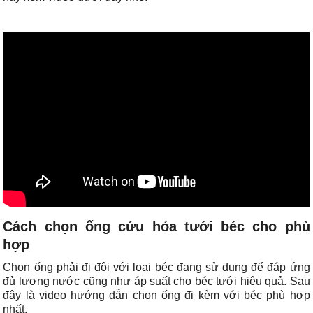
Cách chọn ống cứu hỏa tưới béc cho phù
hợp
Chọn ống phải đi đôi với loại béc đang sử dụng để đáp ứng
đủ lượng nước cũng như áp suất cho béc tưới hiệu quả. Sau
đây là video hướng dẫn chọn ống đi kèm với béc phù hợp
nhất.