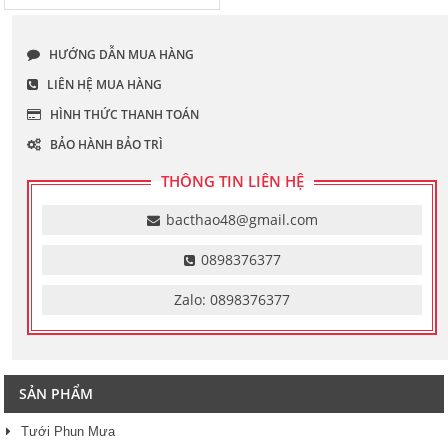
HƯỚNG DẪN MUA HÀNG
LIÊN HỆ MUA HÀNG
HÌNH THỨC THANH TOÁN
BẢO HÀNH BẢO TRÌ
THÔNG TIN LIÊN HỆ
bacthao48@gmail.com
0898376377
Zalo: 0898376377
SẢN PHẨM
Tưới Phun Mưa