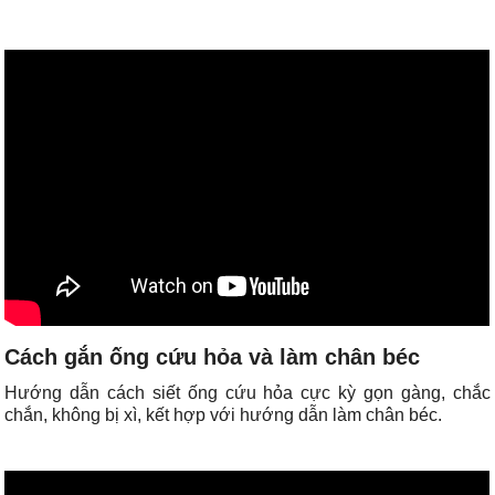
Cách gắn ống cứu hỏa và làm chân béc
Hướng dẫn cách siết ống cứu hỏa cực kỳ gọn gàng, chắc
chắn, không bị xì, kết hợp với hướng dẫn làm chân béc.