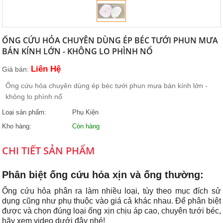
ỐNG CỨU HỎA CHUYÊN DÙNG ÉP BÉC TƯỚI PHUN MƯA
BÁN KÍNH LỚN - KHÔNG LO PHÌNH NỔ
Liên Hệ
Giá bán:
Ống cứu hỏa chuyên dùng ép béc tưới phun mưa bán kính lớn -
không lo phình nổ
Loại sản phẩm:
Phụ Kiện
Kho hàng:
Còn hàng
CHI TIẾT SẢN PHẨM
Phân biệt ống cứu hỏa xịn và ống thường:
Ống cứu hỏa phân ra làm nhiều loại, tùy theo mục đích sử
dụng cũng như phụ thuộc vào giá cả khác nhau. Để phân biệt
được và chọn đúng loại ống xịn chịu áp cao, chuyên tưới béc,
hãy xem video dưới đây nhé!