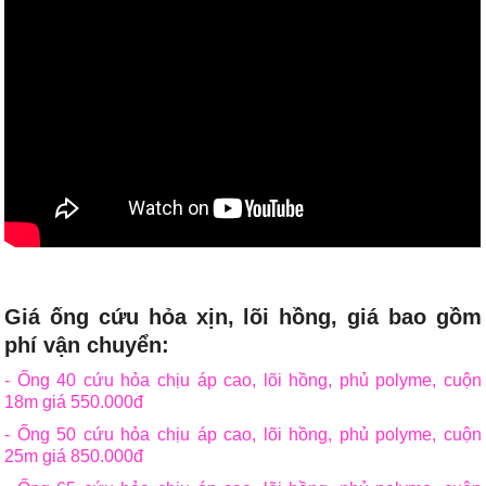
Giá ống cứu hỏa xịn, lõi hồng, giá bao gồm
phí vận chuyển:
- Ống 40 cứu hỏa chịu áp cao, lõi hồng, phủ polyme, cuộn
18m giá 550.000đ
- Ống 50 cứu hỏa chịu áp cao, lõi hồng, phủ polyme, cuộn
25m giá 850.000đ